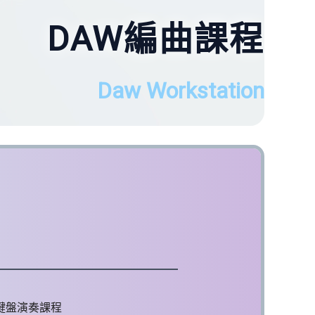
DAW編曲課程
Daw Workstation
鍵盤演奏課程