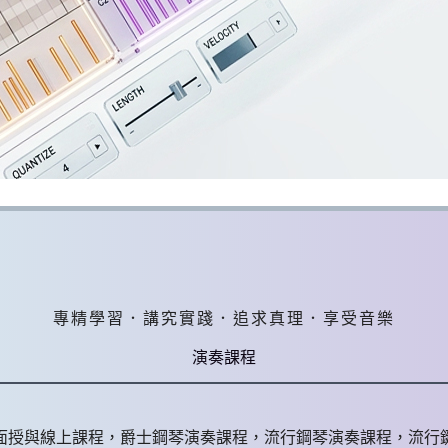
專精學習．講究實踐．追求真理．享受音樂
演奏課程
面授與線上課程，爵士鋼琴演奏課程，流行鋼琴演奏課程，流行