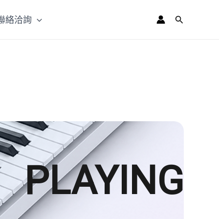
聯絡洽詢
搜
尋
PLAYING