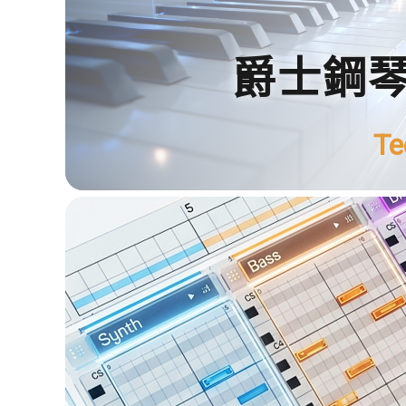
爵士鋼
Te