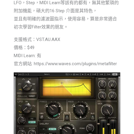
LFO，Step，MIDI Learn等該有的都有，無其他繁瑣的
附加機能，碩大的16 Step 介面是其特色，
並且有明確的濾波圖指示，使用容易，算是非常適合
初次學習Filter效果的朋友。
支援格式：VST.AU.AAX
價格：$49
MIDI Learn: 有
官方網站: https://www.waves.com/plugins/metafilter