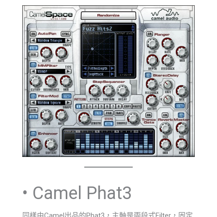
• Camel Phat3
同樣由Camel出品的Phat3，主軸是兩段式Filter，固定