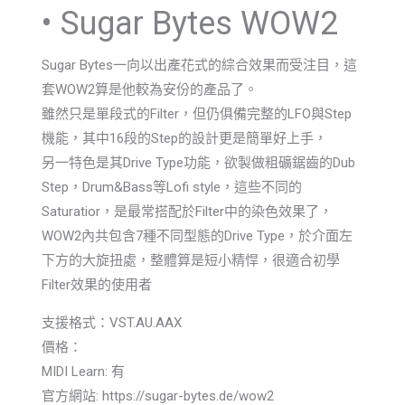
• Sugar Bytes WOW2
Sugar Bytes一向以出產花式的綜合效果而受注目，這
套WOW2算是他較為安份的產品了。
雖然只是單段式的Filter，但仍俱備完整的LFO與Step
機能，其中16段的Step的設計更是簡單好上手，
另一特色是其Drive Type功能，欲製做粗礦鋸齒的Dub
Step，Drum&Bass等Lofi style，這些不同的
Saturatior，是最常搭配於Filter中的染色效果了，
WOW2內共包含7種不同型態的Drive Type，於介面左
下方的大旋扭處，整體算是短小精悍，很適合初學
Filter效果的使用者
支援格式：VST.AU.AAX
價格：
MIDI Learn: 有
官方網站: https://sugar-bytes.de/wow2