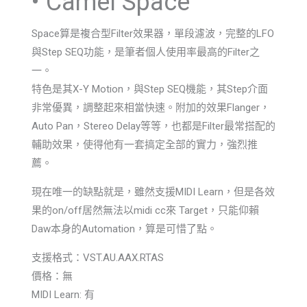
• Camel Space
Space算是複合型Filter效果器，單段濾波，完整的LFO
與Step SEQ功能，是筆者個人使用率最高的Filter之
一。
特色是其X-Y Motion，與Step SEQ機能，其Step介面
非常優異，調整起來相當快速。附加的效果Flanger，
Auto Pan，Stereo Delay等等，也都是Filter最常搭配的
輔助效果，使得他有一套搞定全部的實力，強烈推
薦。
現在唯一的缺點就是，雖然支援MIDI Learn，但是各效
果的on/off居然無法以midi cc來 Target，只能仰賴
Daw本身的Automation，算是可惜了點。
支援格式：VST.AU.AAX.RTAS
價格：無
MIDI Learn: 有