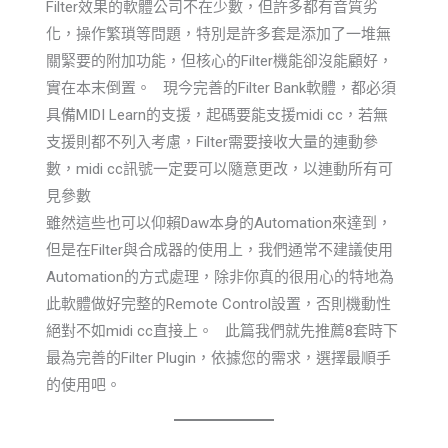
Filter效果的軟體公司不在少數，但許多都有音質劣
化，操作繁瑣等問題，特別是許多套是添加了一堆無
關緊要的附加功能，但核心的Filter機能卻沒能顧好，
實在本末倒置。 現今完善的Filter Bank軟體，都必須
具備MIDI Learn的支援，起碼要能支援midi cc，若無
支援則都不列入考慮，Filter需要接收大量的連動參
數，midi cc訊號一定要可以隨意更改，以連動所有可
見參數
雖然這些也可以仰賴Daw本身的Automation來達到，
但是在Filter與合成器的使用上，我們通常不建議使用
Automation的方式處理，除非你真的很用心的特地為
此軟體做好完整的Remote Control設置，否則機動性
絕對不如midi cc直接上。 此篇我們就先推薦8套時下
最為完善的Filter Plugin，依據您的需求，選擇最順手
的使用吧。