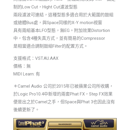
制的Low Cut，Hight Cut濾波型態
兩段濾波可連結，這種型態多適合用於大範圍的鼓組
或總體Bus處，與Space同樣的X-Y motion視窗
具有兩組基本LFO型態，無EG。附加效果Distortion
中，包含4種失真方式，並有簡易的Compressor
是相當適合調制鼓組Filter的配置方式。
支援格式：VST.AU.AAX
價格：無
MIDI Learn: 有
＊Camel Audio 公司於2015年已被蘋果公司所收購，
於Logic Pro10.4中新增的兩套Phat FX，Step FX效果
便是出之於Camel之手，但Space與Phat 3也因此沒有
後續更新了。