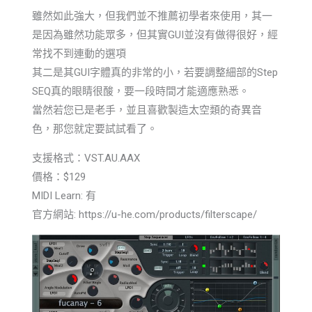
雖然如此強大，但我們並不推薦初學者來使用，其一
是因為雖然功能眾多，但其實GUI並沒有做得很好，經
常找不到連動的選項
其二是其GUI字體真的非常的小，若要調整細部的Step
SEQ真的眼睛很酸，要一段時間才能適應熟悉。
當然若您已是老手，並且喜歡製造太空類的奇異音
色，那您就定要試試看了。
支援格式：VST.AU.AAX
價格：$129
MIDI Learn: 有
官方網站: https://u-he.com/products/filterscape/