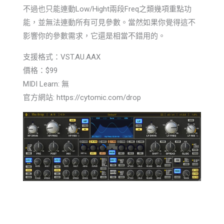
不過也只能連動Low/Hight兩段Freq之類幾項重點功
能，並無法連動所有可見參數。當然如果你覺得這不
影響你的參數需求，它還是相當不錯用的。
支援格式：VST.AU.AAX
價格：$99
MIDI Learn: 無
官方網站: https://cytomic.com/drop