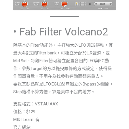
• Fab Filter Volcano2
除基本的Filter功能外，主打強大的LFO與EG驅動，其
最大4段式的Filter bank，可獨立分配於L.R聲道，或
Mid.Sid。每段Filter皆可獨立配置各自的LFO與EG動
作，參數Target的方以拖曳線條的方式設定，使得操
作簡單直覺，不用在為找參數連動而翻來覆去。
要說其缺點就是LFO.EG居然無獨立的Bypass的開關，
Step結構不算方便，算是美中不足的地方。
支援格式：VST.AU.AAX
價格：$129
MIDI Learn: 有
官方網站: