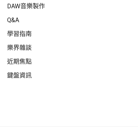
DAW音樂製作
Q&A
學習指南
樂界雜談
近期焦點
鍵盤資訊